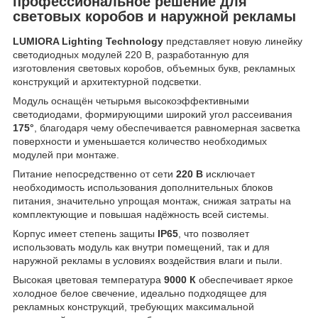
профессиональное решение для
световых коробов и наружной рекламы
LUMIORA Lighting Technology
представляет новую линейку
светодиодных модулей 220 В, разработанную для
изготовления световых коробов, объемных букв, рекламных
конструкций и архитектурной подсветки.
Модуль оснащён четырьмя высокоэффективными
светодиодами, формирующими широкий угол рассеивания
175°
, благодаря чему обеспечивается равномерная засветка
поверхности и уменьшается количество необходимых
модулей при монтаже.
Питание непосредственно от сети
220 В
исключает
необходимость использования дополнительных блоков
питания, значительно упрощая монтаж, снижая затраты на
комплектующие и повышая надёжность всей системы.
Корпус имеет степень защиты
IP65
, что позволяет
использовать модуль как внутри помещений, так и для
наружной рекламы в условиях воздействия влаги и пыли.
Высокая цветовая температура
9000 К
обеспечивает яркое
холодное белое свечение, идеально подходящее для
рекламных конструкций, требующих максимальной