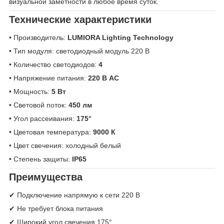
визуальной заметности в любое время суток.
Технические характеристики
• Производитель:
LUMIORA Lighting Technology
• Тип модуля: светодиодный модуль 220 В
• Количество светодиодов:
4
• Напряжение питания:
220 В AC
• Мощность:
5 Вт
• Световой поток:
450 лм
• Угол рассеивания:
175°
• Цветовая температура:
9000 К
• Цвет свечения: холодный белый
• Степень защиты:
IP65
Преимущества
✔ Подключение напрямую к сети 220 В
✔ Не требует блока питания
✔ Широкий угол свечения 175°