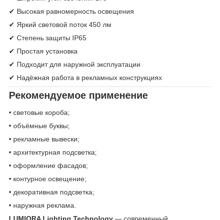
✔ Высокая равномерность освещения
✔ Яркий световой поток 450 лм
✔ Степень защиты IP65
✔ Простая установка
✔ Подходит для наружной эксплуатации
✔ Надёжная работа в рекламных конструкциях
Рекомендуемое применение
• световые короба;
• объёмные буквы;
• рекламные вывески;
• архитектурная подсветка;
• оформление фасадов;
• контурное освещение;
• декоративная подсветка;
• наружная реклама.
LUMIORA Lighting Technology
— современный