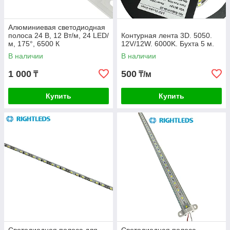
Алюминиевая светодиодная
полоса 24 В, 12 Вт/м, 24 LED/
Контурная лента 3D. 5050.
м, 175°, 6500 К
12V/12W. 6000K. Бухта 5 м.
В наличии
В наличии
1 000
500
₸
₸/м
Купить
Купить