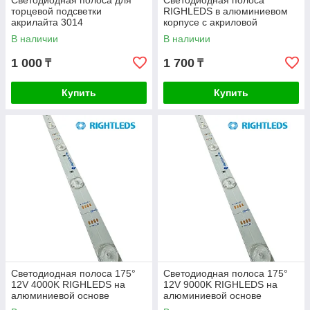
Светодиодная полоса для
Светодиодная полоса
торцевой подсветки
RIGHLEDS в алюминиевом
акрилайта 3014
корпусе с акриловой
крышкой.
В наличии
В наличии
1 000
1 700
₸
₸
Купить
Купить
Светодиодная полоса 175°
Светодиодная полоса 175°
12V 4000K RIGHLEDS на
12V 9000K RIGHLEDS на
алюминиевой основе
алюминиевой основе