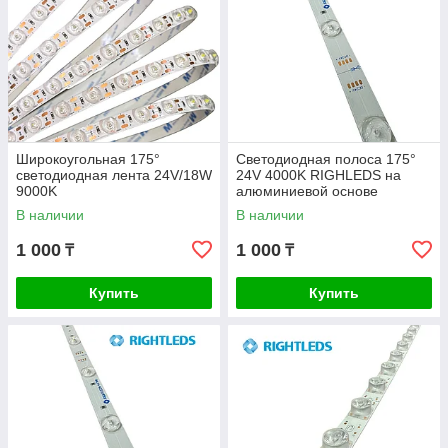
Широкоугольная 175°
Светодиодная полоса 175°
светодиодная лента 24V/18W
24V 4000K RIGHLEDS на
9000K
алюминиевой основе
В наличии
В наличии
1 000
1 000
₸
₸
Купить
Купить