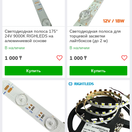
Светодиодная полоса 175°
Светодиодная полоса для
24V 9000K RIGHLEDS на
торцевой засветки
алюминиевой основе
лайтбоксов (до 2 м)
В наличии
В наличии
1 000
1 000
₸
₸
Купить
Купить