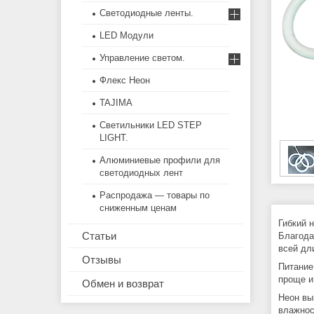
Светодиодные ленты.
LED Модули
Управление светом.
Флекс Неон
TAJIMA
Светильники LED STEP
LIGHT.
Алюминиевые профили для
светодиодных лент
Распродажа — товары по
сниженным ценам
Гибкий 
Статьи
Благода
всей дл
Отзывы
Питание
проще и
Обмен и возврат
Неон вы
влажнос