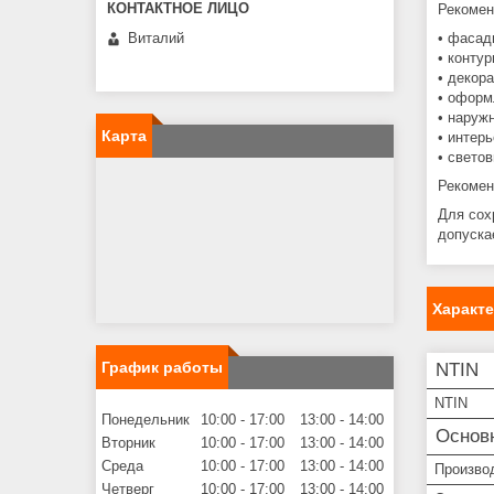
Рекомен
Виталий
• фасад
• конту
• декор
• оформ
• наруж
Карта
• интер
• свето
Рекомен
Для сох
допуска
Характ
График работы
NTIN
NTIN
Понедельник
10:00
17:00
13:00
14:00
Основ
Вторник
10:00
17:00
13:00
14:00
Среда
10:00
17:00
13:00
14:00
Произво
Четверг
10:00
17:00
13:00
14:00