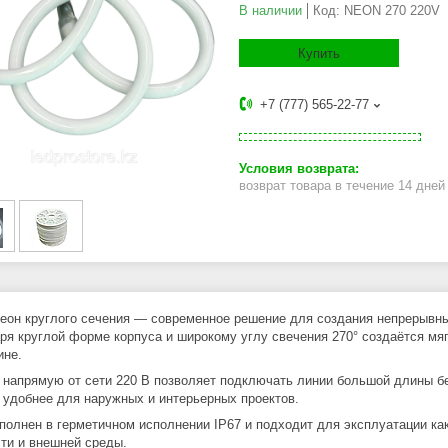
В наличии
Код:
NEON 270 220V
Купить
+7 (777) 565-22-77
возврат товара в течение 14 дне
неон круглого сечения — современное решение для создания непрерывны
ря круглой форме корпуса и широкому углу свечения 270° создаётся м
ине.
 напрямую от сети 220 В позволяет подключать линии большой длины бе
 удобнее для наружных и интерьерных проектов.
полнен в герметичном исполнении IP67 и подходит для эксплуатации ка
ти и внешней среды.