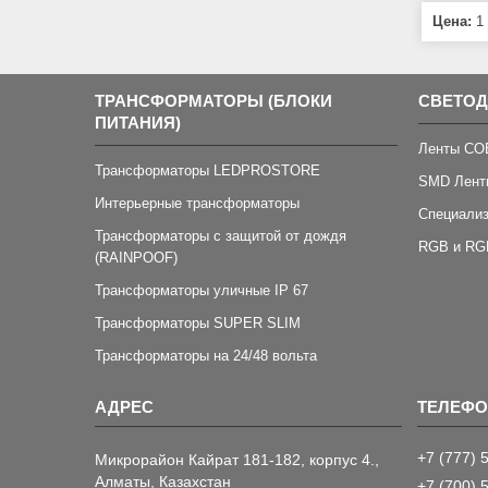
Цена:
1 
ТРАНСФОРМАТОРЫ (БЛОКИ
СВЕТО
ПИТАНИЯ)
Ленты CO
Трансформаторы LEDPROSTORE
SMD Лент
Интерьерные трансформаторы
Специали
Трансформаторы с защитой от дождя
RGB и RG
(RAINPOOF)
Трансформаторы уличные IP 67
Трансформаторы SUPER SLIM
Трансформаторы на 24/48 вольта
+7 (777) 
Микрорайон Кайрат 181-182, корпус 4.,
Алматы, Казахстан
+7 (700) 