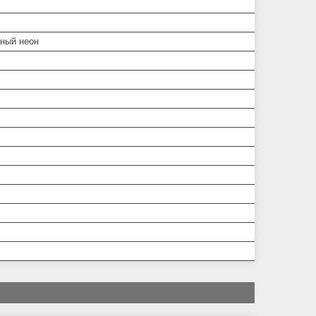
ный неон