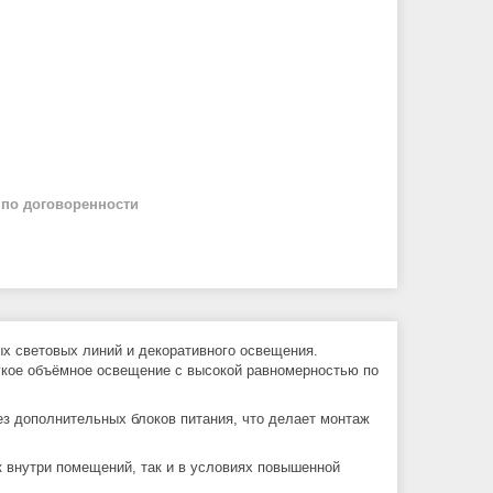
й
по договоренности
х световых линий и декоративного освещения.
ягкое объёмное освещение с высокой равномерностью по
з дополнительных блоков питания, что делает монтаж
к внутри помещений, так и в условиях повышенной