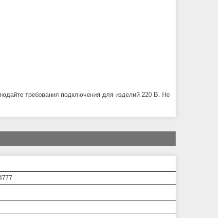
людайте требования подключения для изделий 220 В. Не
4777