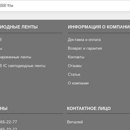
000 ₸/м
ДИОДНЫЕ ЛЕНТЫ
ИНФОРМАЦИЯ О КОМПАНИ
B
Доставка и оплата
ы
Возврат и гарантия
зированные ленты
Контакты
B IC светодиодные ленты
Отзывы
Статьи
О компании
565-22-77
Виталий
565-22-77