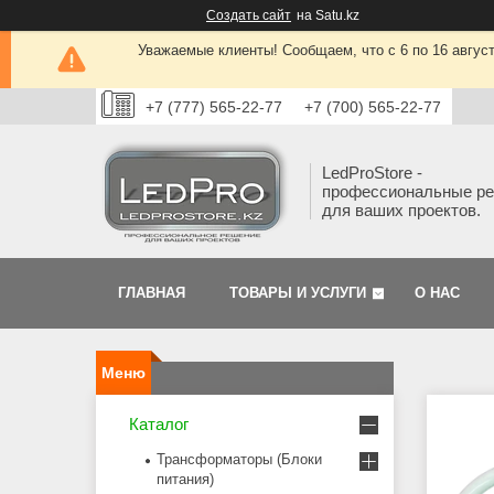
Создать сайт
на Satu.kz
Уважаемые клиенты! Сообщаем, что с 6 по 16 авгус
+7 (777) 565-22-77
+7 (700) 565-22-77
LedProStore -
профессиональные р
для ваших проектов.
ГЛАВНАЯ
ТОВАРЫ И УСЛУГИ
О НАС
Каталог
Трансформаторы (Блоки
питания)