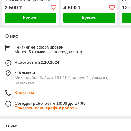
регулятором яркости
запу
2 500
4 500
12 
₸
₸
100
Купить
Купить
О нас
Рейтинг не сформирован
Менее 5 отзывов за последний год
Работает с 22.10.2024
г. Алматы
Микрорайон Кайрат 181-182, корпус 4., Алматы,
Казахстан
Контакты
Сегодня работает с 10:00 до 17:00
Показать весь график работы
О нас