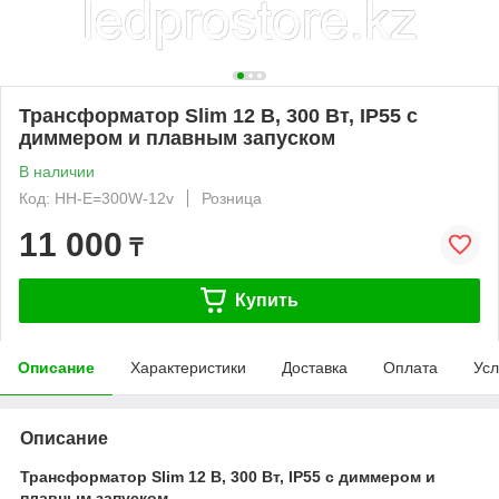
Трансформатор Slim 12 В, 300 Вт, IP55 с
диммером и плавным запуском
В наличии
Код: HH-E=300W-12v
Розница
11 000
₸
Купить
Описание
Характеристики
Доставка
Оплата
Усл
Описание
Трансформатор Slim 12 В, 300 Вт, IP55 с диммером и
плавным запуском