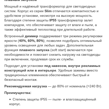
Мощный и надёжный трансформатор для светодиодных
систем. Корпус из серии
Slim
отличается компактностью и
удобством установки, несмотря на высокую мощность.
Благодаря степени защиты
IP55
трансформатор залит
компаундом, что обеспечивает защиту от влаги и пыли, а
также эффективный теплоотвод при длительной работе.
Встроенный
диммер
поддерживает три режима регулировки
яркости (
40%, 60%, 80%
), позволяя подобрать оптимальный
уровень освещения для любых задач. Дополнительная
функция
плавного запуска
(soft start) включается при
необходимости и помогает снизить нагрузку на светодиоды
при включении, продлевая срок их службы.
Подходит для установки
под навесом, внутри рекламных
конструкций или в интерьере
. Удобные зажимы вместо
традиционных клеммников обеспечивают быстрый и
безопасный монтаж.
Рекомендуемая нагрузка
— до 80% от номинала (≈240 Вт).
Преимущества:
Степень защиты IP55 — пыле- и влагозащищённый
корпус.