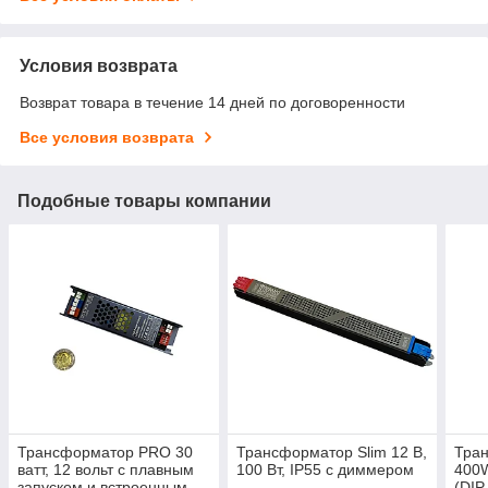
Условия возврата
Возврат товара в течение 14 дней по договоренности
Все условия возврата
Подобные товары компании
Трансформатор PRO 30
Трансформатор Slim 12 В,
Тра
ватт, 12 вольт с плавным
100 Вт, IP55 с диммером
400
запуском и встроенным
(DIP