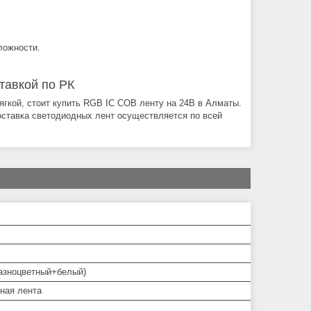
ложности.
тавкой по РК
гкой, стоит купить RGB IC COB ленту на 24В в Алматы.
Доставка светодиодных лент осуществляется по всей
зноцветный+белый)
ная лента