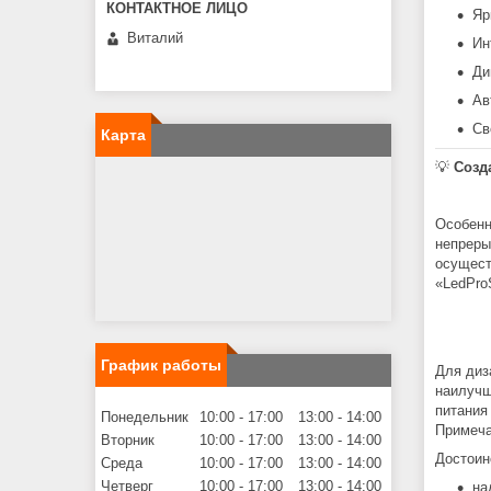
Яр
Виталий
Ин
Ди
Ав
Св
Карта
💡
Созд
Особенн
непреры
осущест
«LedPro
График работы
Для диз
наилучш
питания
Понедельник
10:00
17:00
13:00
14:00
Примеча
Вторник
10:00
17:00
13:00
14:00
Достоин
Среда
10:00
17:00
13:00
14:00
Четверг
10:00
17:00
13:00
14:00
на