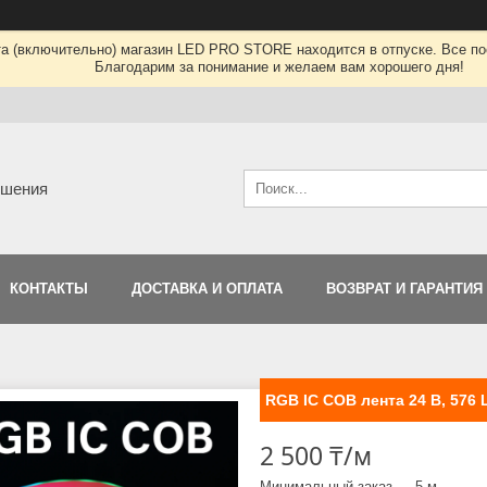
та (включительно) магазин LED PRO STORE находится в отпуске. Все по
Благодарим за понимание и желаем вам хорошего дня!
ешения
КОНТАКТЫ
ДОСТАВКА И ОПЛАТА
ВОЗВРАТ И ГАРАНТИЯ
RGB IC COB лента 24 В, 576 
2 500 ₸/м
Минимальный заказ — 5 м