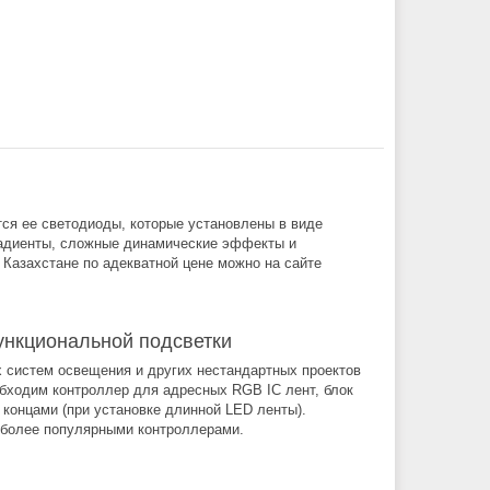
ся ее светодиоды, которые установлены в виде
радиенты, сложные динамические эффекты и
Казахстане по адекватной цене можно на сайте
ункциональной подсветки
 систем освещения и других нестандартных проектов
обходим контроллер для адресных RGB IC лент, блок
концами (при установке длинной LED ленты).
иболее популярными контроллерами.