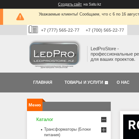
Создать сайт
на Satu.kz
Уважаемые клиенты! Сообщаем, что с 6 по 16 авгус
+7 (777) 565-22-77
+7 (700) 565-22-77
LedProStore -
профессиональные р
для ваших проектов.
ГЛАВНАЯ
ТОВАРЫ И УСЛУГИ
О НАС
Каталог
Трансформаторы (Блоки
питания)