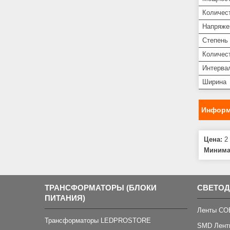
Количес
Напряже
Степень 
Количест
Интерва
Ширина
Информ
Цена:
2 
Минима
ТРАНСФОРМАТОРЫ (БЛОКИ
СВЕТО
ПИТАНИЯ)
Ленты CO
Трансформаторы LEDPROSTORE
SMD Лент