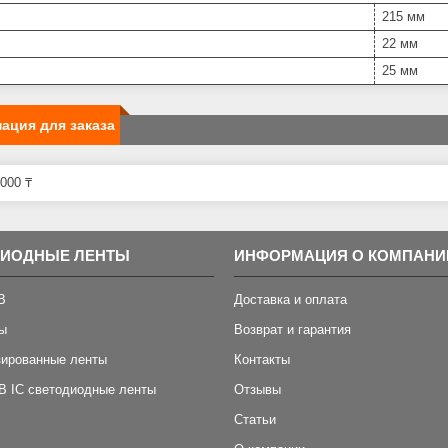
215 мм
22 мм
25 мм
ация для заказа
000 ₸
ДИОДНЫЕ ЛЕНТЫ
ИНФОРМАЦИЯ О КОМПАНИ
B
Доставка и оплата
ы
Возврат и гарантия
зированные ленты
Контакты
B IC светодиодные ленты
Отзывы
Статьи