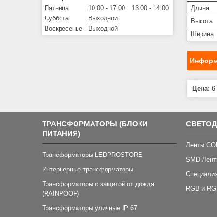
Длина
Пятница
10:00
17:00
13:00
14:00
Суббота
Выходной
Высота
Воскресенье
Выходной
Ширина
Информ
Цена:
6 
ТРАНСФОРМАТОРЫ (БЛОКИ
СВЕТО
ПИТАНИЯ)
Ленты CO
Трансформаторы LEDPROSTORE
SMD Лент
Интерьерные трансформаторы
Специали
Трансформаторы с защитой от дождя
RGB и RG
(RAINPOOF)
Трансформаторы уличные IP 67