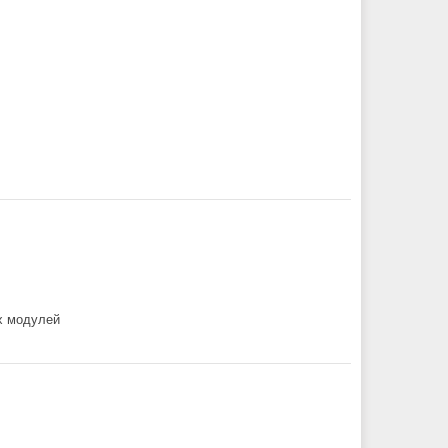
х модулей