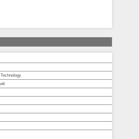
 Technology
ий