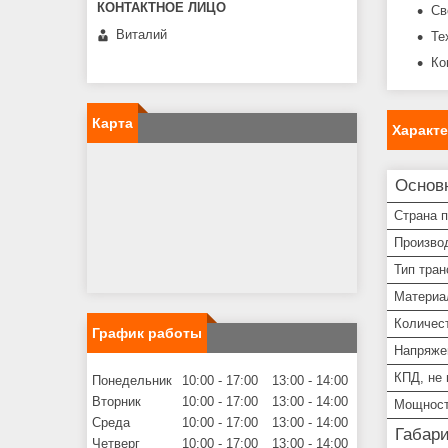
Св
Виталий
Те
Ко
Карта
Характ
Основ
Страна 
Произво
Тип тра
Материа
Количес
График работы
Напряже
КПД, не
Понедельник
10:00
17:00
13:00
14:00
Вторник
10:00
17:00
13:00
14:00
Мощнос
Среда
10:00
17:00
13:00
14:00
Габар
Четверг
10:00
17:00
13:00
14:00