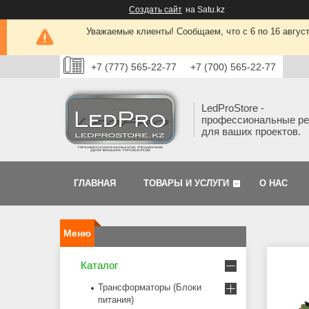
Создать сайт
на Satu.kz
Уважаемые клиенты! Сообщаем, что с 6 по 16 авгус
+7 (777) 565-22-77
+7 (700) 565-22-77
LedProStore -
профессиональные р
для ваших проектов.
ГЛАВНАЯ
ТОВАРЫ И УСЛУГИ
О НАС
Каталог
Трансформаторы (Блоки
питания)