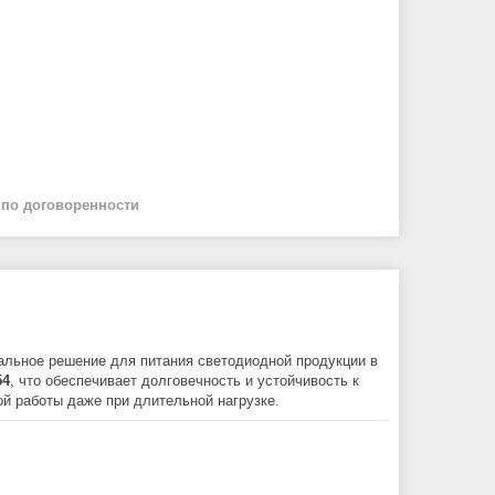
й
по договоренности
льное решение для питания светодиодной продукции в
54
, что обеспечивает долговечность и устойчивость к
ой работы даже при длительной нагрузке.