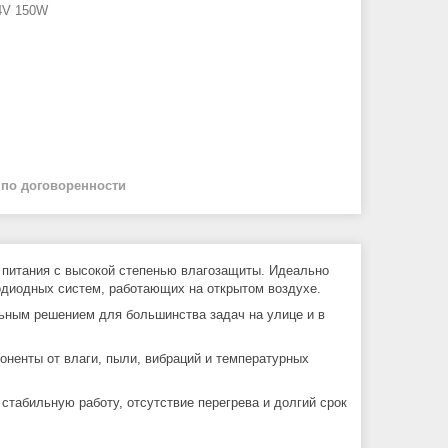
4V 150W
й
по договоренности
питания с высокой степенью влагозащиты. Идеально
одиодных систем, работающих на открытом воздухе.
льным решением для большинства задач на улице и в
оненты от влаги, пыли, вибраций и температурных
т стабильную работу, отсутствие перегрева и долгий срок