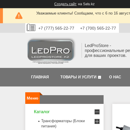
Создать сайт
на Satu.kz
Уважаемые клиенты! Сообщаем, что с 6 по 16 авгус
+7 (777) 565-22-77
+7 (700) 565-22-77
LedProStore -
профессиональные р
для ваших проектов.
ГЛАВНАЯ
ТОВАРЫ И УСЛУГИ
О НАС
Каталог
Трансформаторы (Блоки
питания)