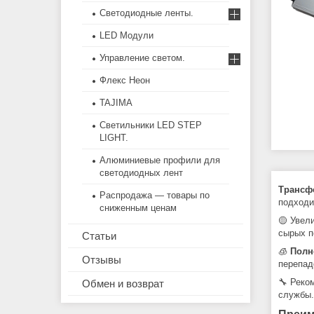
Светодиодные ленты.
LED Модули
Управление светом.
Флекс Неон
TAJIMA
Светильники LED STEP
LIGHT.
Алюминиевые профили для
светодиодных лент
Трансф
Распродажа — товары по
подходи
сниженным ценам
🟡 Увел
сырых п
Статьи
🧊
Полн
Отзывы
перепад
🔧 Реко
Обмен и возврат
службы.