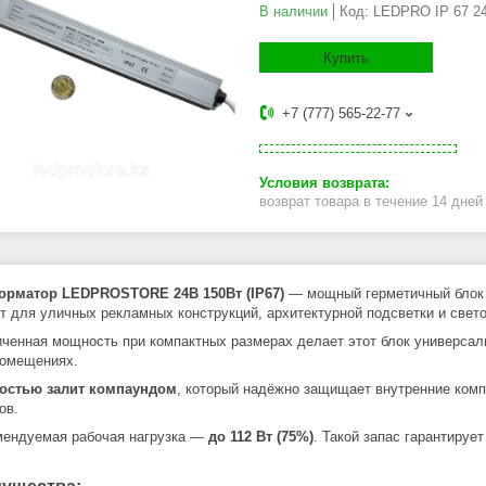
В наличии
Код:
LEDPRO IP 67 2
Купить
+7 (777) 565-22-77
возврат товара в течение 14 дне
орматор LEDPROSTORE 24В 150Вт (IP67)
— мощный герметичный блок 
т для уличных рекламных конструкций, архитектурной подсветки и свет
иченная мощность при компактных размерах делает этот блок универса
омещениях.
остью залит компаундом
, который надёжно защищает внутренние комп
ов.
мендуемая рабочая нагрузка —
до 112 Вт (75%)
. Такой запас гарантируе