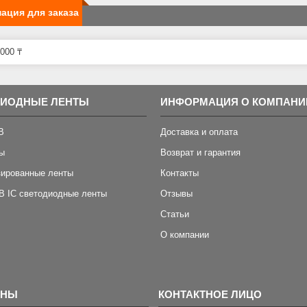
ация для заказа
000 ₸
ДИОДНЫЕ ЛЕНТЫ
ИНФОРМАЦИЯ О КОМПАНИ
B
Доставка и оплата
ы
Возврат и гарантия
зированные ленты
Контакты
B IC светодиодные ленты
Отзывы
Статьи
О компании