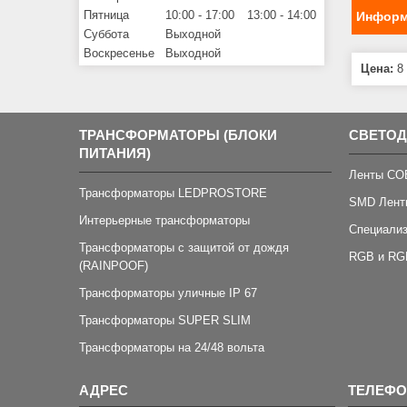
Пятница
10:00
17:00
13:00
14:00
Информ
Суббота
Выходной
Воскресенье
Выходной
Цена:
8 
ТРАНСФОРМАТОРЫ (БЛОКИ
СВЕТО
ПИТАНИЯ)
Ленты CO
Трансформаторы LEDPROSTORE
SMD Лент
Интерьерные трансформаторы
Специали
Трансформаторы с защитой от дождя
RGB и RG
(RAINPOOF)
Трансформаторы уличные IP 67
Трансформаторы SUPER SLIM
Трансформаторы на 24/48 вольта