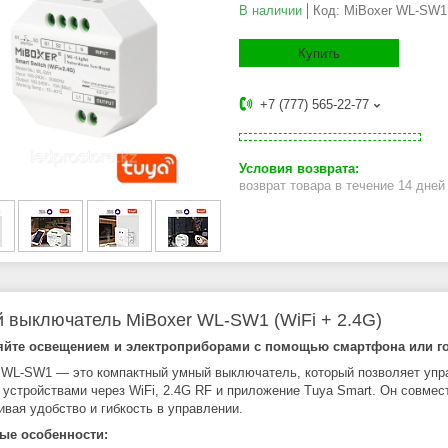
В наличии
Код:
MiBoxer WL-SW1
Купить
+7 (777) 565-22-77
возврат товара в течение 14 дне
 выключатель MiBoxer WL-SW1 (WiFi + 2.4G)
яйте освещением и электроприборами с помощью смартфона или г
 WL-SW1 — это компактный умный выключатель, который позволяет упра
 устройствами через WiFi, 2.4G RF и приложение Tuya Smart. Он совмес
ивая удобство и гибкость в управлении.
ые особенности: