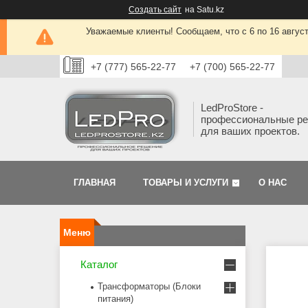
Создать сайт
на Satu.kz
Уважаемые клиенты! Сообщаем, что с 6 по 16 авгус
+7 (777) 565-22-77
+7 (700) 565-22-77
LedProStore -
профессиональные р
для ваших проектов.
ГЛАВНАЯ
ТОВАРЫ И УСЛУГИ
О НАС
Каталог
Трансформаторы (Блоки
питания)