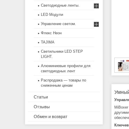
Светодиодные ленты.
LED Модули
Управление светом.
Флекс Неон
TAJIMA
Светильники LED STEP
LIGHT.
Алюминиевые профили для
светодиодных лент
Распродажа — товары по
сниженным ценам
Умный
Статьи
Управл
Отзывы
MiBoxer
другими
Обмен и возврат
обеспеч
Ключев