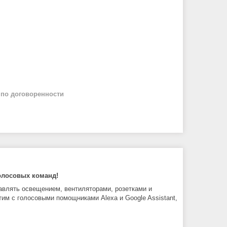
й
по договоренности
олосовых команд!
влять освещением, вентиляторами, розетками и
тим с голосовыми помощниками Alexa и Google Assistant,