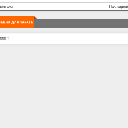
монтажа
Накладной
ация для заказа
000 ₸