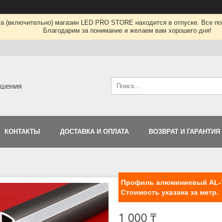
та (включительно) магазин LED PRO STORE находится в отпуске. Все по
Благодарим за понимание и желаем вам хорошего дня!
ешения
КОНТАКТЫ
ДОСТАВКА И ОПЛАТА
ВОЗВРАТ И ГАРАНТИЯ
Профиль алюминиевый AL-73
Стоимость указана за метр.
1 000 ₸