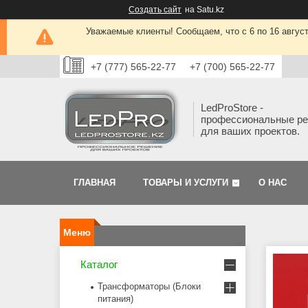
Создать сайт
на Satu.kz
Уважаемые клиенты! Сообщаем, что с 6 по 16 авгус
+7 (777) 565-22-77
+7 (700) 565-22-77
LedProStore -
профессиональные р
для ваших проектов.
ГЛАВНАЯ
ТОВАРЫ И УСЛУГИ
О НАС
Каталог
Трансформаторы (Блоки
питания)