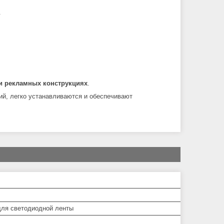
.
 и рекламных конструкциях
.
й, легко устанавливаются и обеспечивают
ля светодиодной ленты