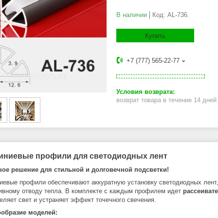
В наличии
Код:
AL-736.
Купить
+7 (777) 565-22-77
возврат товара в течение 14 дне
ниевые профили для светодиодных лент
ое решение для стильной и долговечной подсветки!
евые профили обеспечивают аккуратную установку светодиодных лент,
вному отводу тепла. В комплекте с каждым профилем идет
рассеиват
еляет свет и устраняет эффект точечного свечения.
ообразие моделей: