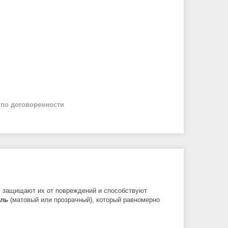
й
по договоренности
 защищают их от повреждений и способствуют
ель
(матовый или прозрачный), который равномерно