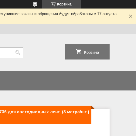
Корзина
ступившие заказы и обращения будут обработаны с 17 августа.
Корзина
6 для светодиодных лент. (3 метра/шт.)