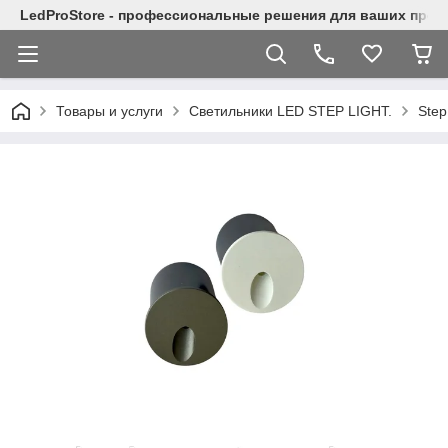
LedProStore - профессиональные решения для ваших прое
Товары и услуги
Светильники LED STEP LIGHT.
Step