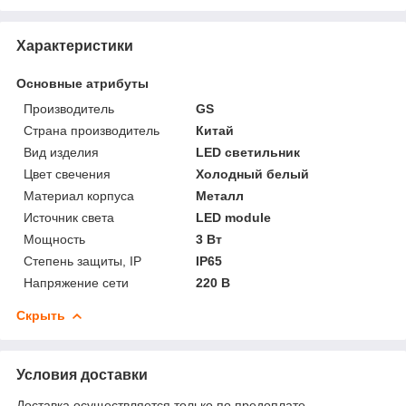
Характеристики
Основные атрибуты
Производитель
GS
Страна производитель
Китай
Вид изделия
LED светильник
Цвет свечения
Холодный белый
Материал корпуса
Металл
Источник света
LED module
Мощность
3 Вт
Степень защиты, IP
IP65
Напряжение сети
220 В
Скрыть
Условия доставки
Доставка осуществляется только по предоплате.