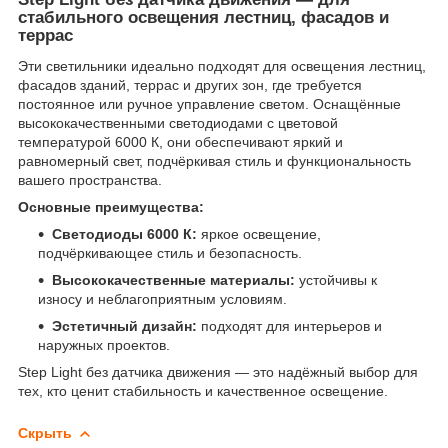
стабильного освещения лестниц, фасадов и
террас
Эти светильники идеально подходят для освещения лестниц,
фасадов зданий, террас и других зон, где требуется
постоянное или ручное управление светом. Оснащённые
высококачественными светодиодами с цветовой
температурой 6000 К, они обеспечивают яркий и
равномерный свет, подчёркивая стиль и функциональность
вашего пространства.
Основные преимущества:
Светодиоды 6000 К:
яркое освещение,
подчёркивающее стиль и безопасность.
Высококачественные материалы:
устойчивы к
износу и неблагоприятным условиям.
Эстетичный дизайн:
подходят для интерьеров и
наружных проектов.
Step Light без датчика движения — это надёжный выбор для
тех, кто ценит стабильность и качественное освещение.
Скрыть