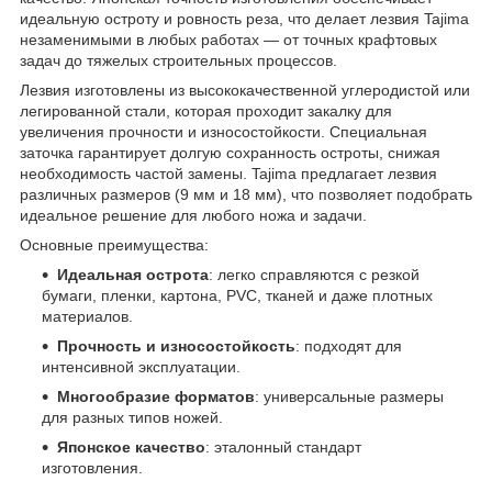
идеальную остроту и ровность реза, что делает лезвия Tajima
незаменимыми в любых работах — от точных крафтовых
задач до тяжелых строительных процессов.
Лезвия изготовлены из высококачественной углеродистой или
легированной стали, которая проходит закалку для
увеличения прочности и износостойкости. Специальная
заточка гарантирует долгую сохранность остроты, снижая
необходимость частой замены. Tajima предлагает лезвия
различных размеров (9 мм и 18 мм), что позволяет подобрать
идеальное решение для любого ножа и задачи.
Основные преимущества:
Идеальная острота
: легко справляются с резкой
бумаги, пленки, картона, PVC, тканей и даже плотных
материалов.
Прочность и износостойкость
: подходят для
интенсивной эксплуатации.
Многообразие форматов
: универсальные размеры
для разных типов ножей.
Японское качество
: эталонный стандарт
изготовления.