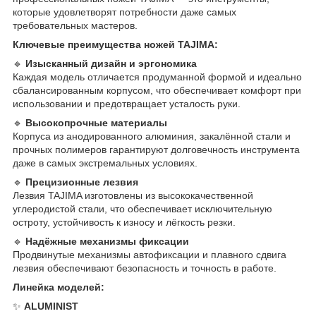
которые удовлетворят потребности даже самых
требовательных мастеров.
Ключевые преимущества ножей TAJIMA:
🔹
Изысканный дизайн и эргономика
Каждая модель отличается продуманной формой и идеально
сбалансированным корпусом, что обеспечивает комфорт при
использовании и предотвращает усталость руки.
🔹
Высокопрочные материалы
Корпуса из анодированного алюминия, закалённой стали и
прочных полимеров гарантируют долговечность инструмента
даже в самых экстремальных условиях.
🔹
Прецизионные лезвия
Лезвия TAJIMA изготовлены из высококачественной
углеродистой стали, что обеспечивает исключительную
остроту, устойчивость к износу и лёгкость резки.
🔹
Надёжные механизмы фиксации
Продвинутые механизмы автофиксации и плавного сдвига
лезвия обеспечивают безопасность и точность в работе.
Линейка моделей:
✨
ALUMINIST