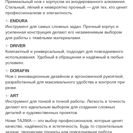
Премиальный нож с корпусом из анодированного алюминия.
Стильный, лёгкий и невероятно прочный — для тех, кто ценит
профессионализм и элегантность.
✨
ENDURA
Инструмент для самых сложных задач. Прочный корпус и
усиленная конструкция делают его незаменимым выбором
для работы с тяжёлыми материалами.
✨
DRIVER
Компактный и универсальный, подходит для повседневного
использования. Удобный в обращении и надёжный в любых
условиях.
✨
DORAFIN
Нож с инновационным дизайном и эргономичной рукояткой,
разработанный для максимального удобства и контроля при
резке.
✨
ART
Инструмент для тонкой и точной работы. Легкость и точность
делают его идеальным выбором для создания сложных
деталей и художественных проектов.
Ножи TAJIMA — это выбор профессионалов, которые ценят
качество, надёжность и эстетичность. Будь то строительные
задачи, творческие проекты или повседневная работа,