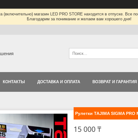
та (включительно) магазин LED PRO STORE находится в отпуске. Все по
Благодарим за понимание и желаем вам хорошего дня!
ешения
КОНТАКТЫ
ДОСТАВКА И ОПЛАТА
ВОЗВРАТ И ГАРАНТИЯ
Рулетки TAJIMA SIGMA PRO M
15 000 ₸