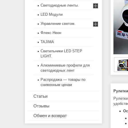
Светодиодные ленты.
LED Модули
Управление светом.
Флекс Неон
TAJIMA
Светильники LED STEP
LIGHT.
Алюминиевые профили для
светодиодных лент
Распродажа — товары по
сниженным ценам
Рулетки
Статьи
Рулетки
удобств
Отзывы
Ос
Обмен и возврат