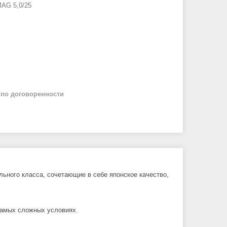
AG 5,0/25
й
по договоренности
ного класса, сочетающие в себе японское качество,
самых сложных условиях.