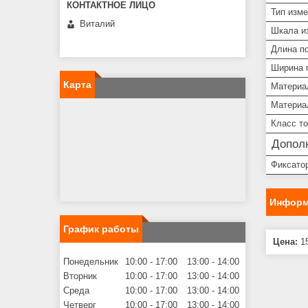
Тип изм
Виталий
Шкала и
Длина п
Ширина 
Карта
Материа
Материа
Класс т
Допол
Фиксато
Информ
График работы
Цена:
15
Понедельник
10:00
17:00
13:00
14:00
Вторник
10:00
17:00
13:00
14:00
Среда
10:00
17:00
13:00
14:00
Четверг
10:00
17:00
13:00
14:00