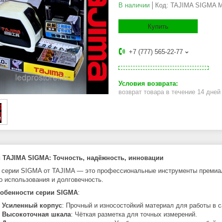
В наличии
Код:
TAJIMA SIGMA M
Купить
+7 (777) 565-22-77
возврат товара в течение 14 дне
 TAJIMA SIGMA: Точность, надёжность, инновации
 серии SIGMA от TAJIMA — это профессиональные инструменты премиаль
о использования и долговечность.
обенности серии SIGMA
:
Усиленный корпус
: Прочный и износостойкий материал для работы в 
Высокоточная шкала
: Чёткая разметка для точных измерений.