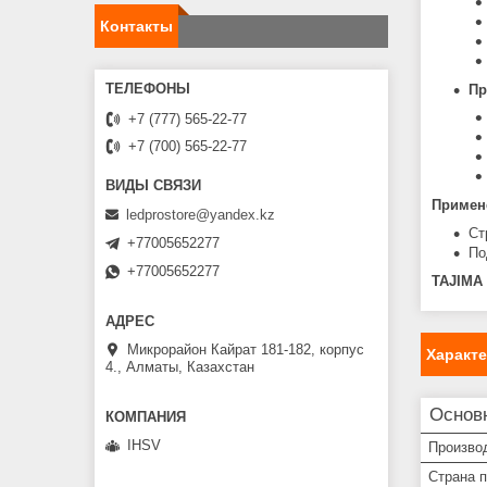
Контакты
Пр
+7 (777) 565-22-77
+7 (700) 565-22-77
Примен
ledprostore@yandex.kz
Ст
+77005652277
По
+77005652277
TAJIMA
Микрорайон Кайрат 181-182, корпус
Характ
4., Алматы, Казахстан
Основ
IHSV
Произво
Страна 