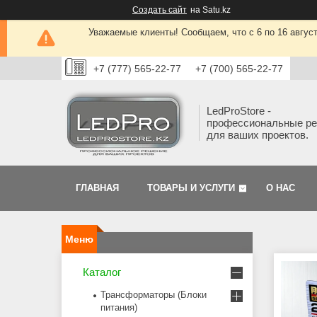
Создать сайт
на Satu.kz
Уважаемые клиенты! Сообщаем, что с 6 по 16 авгус
+7 (777) 565-22-77
+7 (700) 565-22-77
LedProStore -
профессиональные р
для ваших проектов.
ГЛАВНАЯ
ТОВАРЫ И УСЛУГИ
О НАС
Каталог
Трансформаторы (Блоки
питания)