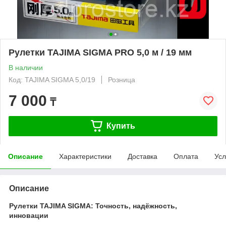
Рулетки TAJIMA SIGMA PRO 5,0 м / 19 мм
В наличии
Код: TAJIMA SIGMA 5,0/19
Розница
7 000
₸
Купить
Описание
Характеристики
Доставка
Оплата
Усл
Описание
Рулетки TAJIMA SIGMA: Точность, надёжность,
инновации