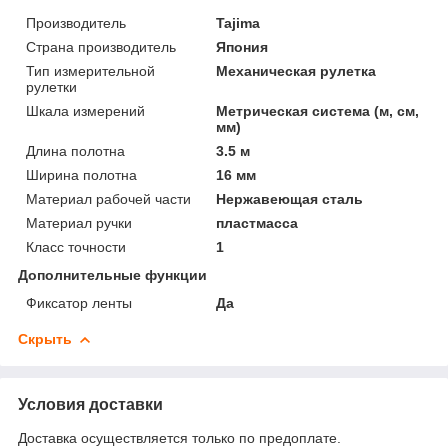
Производитель
Tajima
Страна производитель
Япония
Тип измерительной
Механическая рулетка
рулетки
Шкала измерений
Метрическая система (м, см,
мм)
Длина полотна
3.5 м
Ширина полотна
16 мм
Материал рабочей части
Нержавеющая сталь
Материал ручки
пластмасса
Класс точности
1
Дополнительные функции
Фиксатор ленты
Да
Скрыть
Условия доставки
Доставка осуществляется только по предоплате.