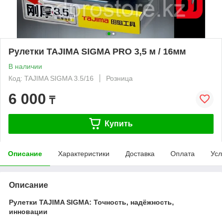
Рулетки TAJIMA SIGMA PRO 3,5 м / 16мм
В наличии
Код: TAJIMA SIGMA 3.5/16
Розница
6 000
₸
Купить
Описание
Характеристики
Доставка
Оплата
Усл
Описание
Рулетки TAJIMA SIGMA: Точность, надёжность,
инновации