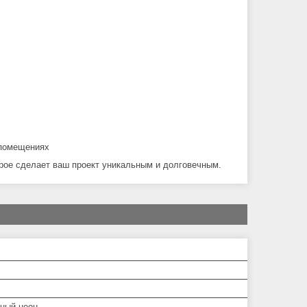
 помещениях
орое сделает ваш проект уникальным и долговечным.
ный неон