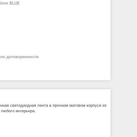
0x5mm BLUE
й
по договоренности
нная светодиодная лента в прочном матовом корпусе из
 любого интерьера.