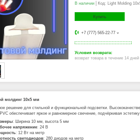
В наличии
Код:
Light Molding 1
Купить
+7 (777) 565-22-77
возврат товара в течение 14 дне
ой молдинг 10x5 мм
ое решение для стильной и функциональной подсветки. Высококачестве
 PVC обеспечивает яркое и равномерное свечение, подчёркивая эстетику
змеры
: Ширина 10 мм, высота 5 мм
бочее напряжение
: 24 В
щность
: 12 Вт на метр
отность светодиодов
: 280 диодов на метр