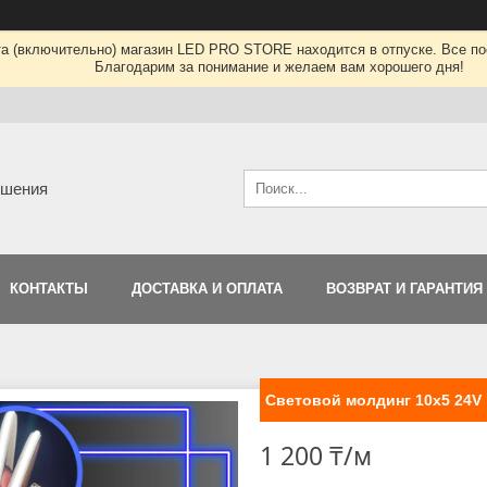
та (включительно) магазин LED PRO STORE находится в отпуске. Все по
Благодарим за понимание и желаем вам хорошего дня!
ешения
КОНТАКТЫ
ДОСТАВКА И ОПЛАТА
ВОЗВРАТ И ГАРАНТИЯ
Световой молдинг 10x5 24V
1 200 ₸/м