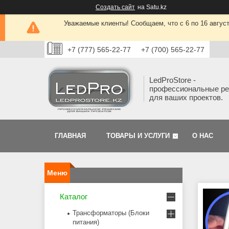
Создать сайт
на Satu.kz
Уважаемые клиенты! Сообщаем, что с 6 по 16 авгус
+7 (777) 565-22-77
+7 (700) 565-22-77
LedProStore -
профессиональные р
для ваших проектов.
ГЛАВНАЯ
ТОВАРЫ И УСЛУГИ
О НАС
Каталог
Трансформаторы (Блоки
питания)