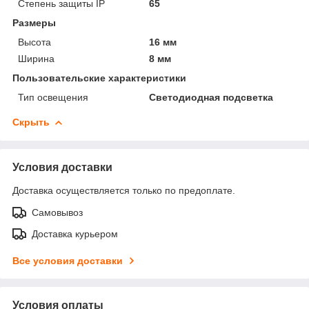
Степень защиты IP
65
Размеры
Высота
16 мм
Ширина
8 мм
Пользовательские характеристики
Тип освещения
Светодиодная подсветка
Скрыть
Условия доставки
Доставка осуществляется только по предоплате.
Самовывоз
Доставка курьером
Все условия доставки
Условия оплаты