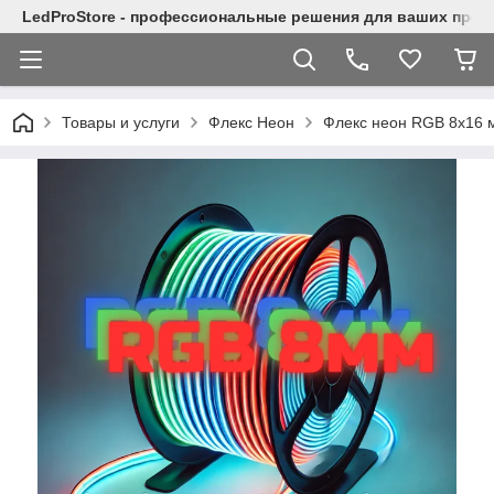
LedProStore - профессиональные решения для ваших прое
Товары и услуги
Флекс Неон
Флекс неон RGB 8x16 