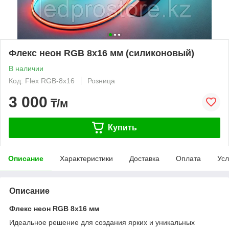
Флекс неон RGB 8x16 мм (силиконовый)
В наличии
Код: Flex RGB-8x16
Розница
3 000
₸/м
Купить
Описание
Характеристики
Доставка
Оплата
Усл
Описание
Флекс неон RGB 8x16 мм
Идеальное решение для создания ярких и уникальных