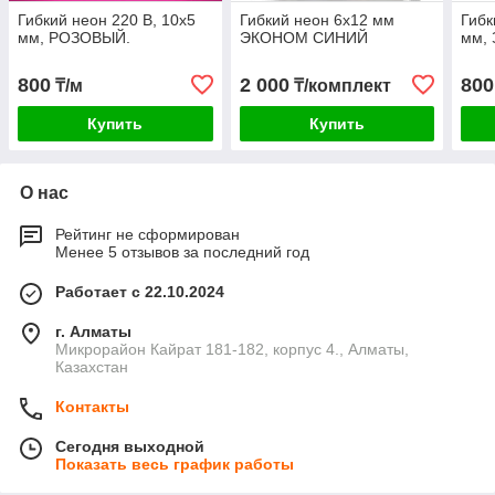
Гибкий неон 220 В, 10x5
Гибкий неон 6x12 мм
Гибк
мм, РОЗОВЫЙ.
ЭКОНОМ СИНИЙ
мм,
800
2 000
800
₸/м
₸/комплект
Купить
Купить
О нас
Рейтинг не сформирован
Менее 5 отзывов за последний год
Работает с 22.10.2024
г. Алматы
Микрорайон Кайрат 181-182, корпус 4., Алматы,
Казахстан
Контакты
Сегодня выходной
Показать весь график работы