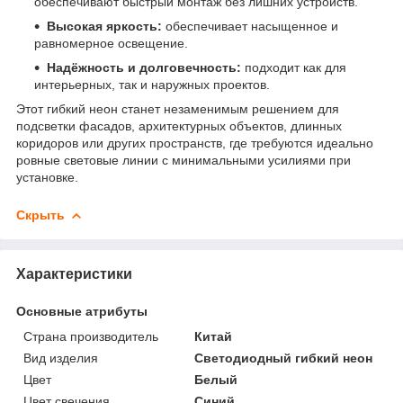
обеспечивают быстрый монтаж без лишних устройств.
Высокая яркость:
обеспечивает насыщенное и
равномерное освещение.
Надёжность и долговечность:
подходит как для
интерьерных, так и наружных проектов.
Этот гибкий неон станет незаменимым решением для
подсветки фасадов, архитектурных объектов, длинных
коридоров или других пространств, где требуются идеально
ровные световые линии с минимальными усилиями при
установке.
Скрыть
Характеристики
Основные атрибуты
Страна производитель
Китай
Вид изделия
Светодиодный гибкий неон
Цвет
Белый
Цвет свечения
Синий