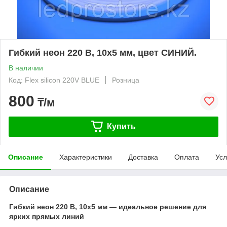
Гибкий неон 220 В, 10x5 мм, цвет СИНИЙ.
В наличии
Код: Flex silicon 220V BLUE
Розница
800
₸/м
Купить
Описание
Характеристики
Доставка
Оплата
Усл
Описание
Гибкий неон 220 В, 10x5 мм — идеальное решение для
ярких прямых линий