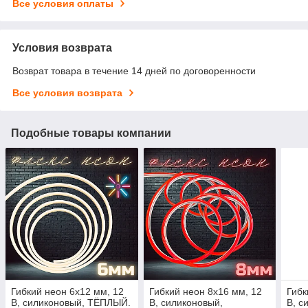
Все условия оплаты
Условия возврата
Возврат товара в течение 14 дней по договоренности
Все условия возврата
Подобные товары компании
Гибкий неон 6x12 мм, 12
Гибкий неон 8x16 мм, 12
Гибк
В, силиконовый, ТЁПЛЫЙ.
В, силиконовый,
В, с