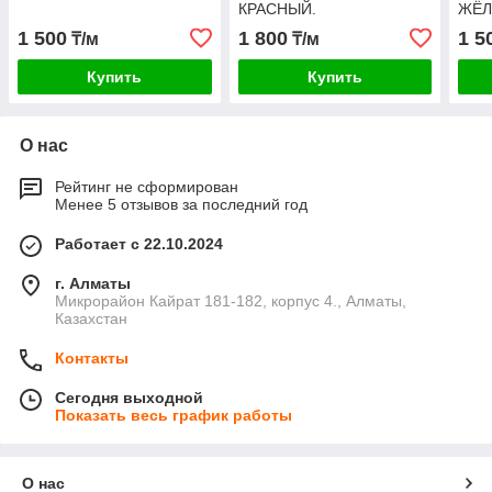
КРАСНЫЙ.
ЖЁЛ
1 500
1 800
1 5
₸/м
₸/м
Купить
Купить
О нас
Рейтинг не сформирован
Менее 5 отзывов за последний год
Работает с 22.10.2024
г. Алматы
Микрорайон Кайрат 181-182, корпус 4., Алматы,
Казахстан
Контакты
Сегодня выходной
Показать весь график работы
О нас