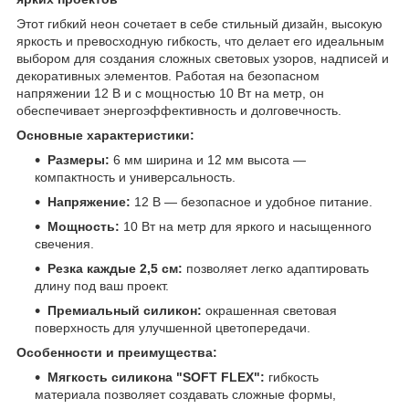
Этот гибкий неон сочетает в себе стильный дизайн, высокую
яркость и превосходную гибкость, что делает его идеальным
выбором для создания сложных световых узоров, надписей и
декоративных элементов. Работая на безопасном
напряжении 12 В и с мощностью 10 Вт на метр, он
обеспечивает энергоэффективность и долговечность.
Основные характеристики:
Размеры:
6 мм ширина и 12 мм высота —
компактность и универсальность.
Напряжение:
12 В — безопасное и удобное питание.
Мощность:
10 Вт на метр для яркого и насыщенного
свечения.
Резка каждые 2,5 см:
позволяет легко адаптировать
длину под ваш проект.
Премиальный силикон:
окрашенная световая
поверхность для улучшенной цветопередачи.
Особенности и преимущества:
Мягкость силикона "SOFT FLEX":
гибкость
материала позволяет создавать сложные формы,