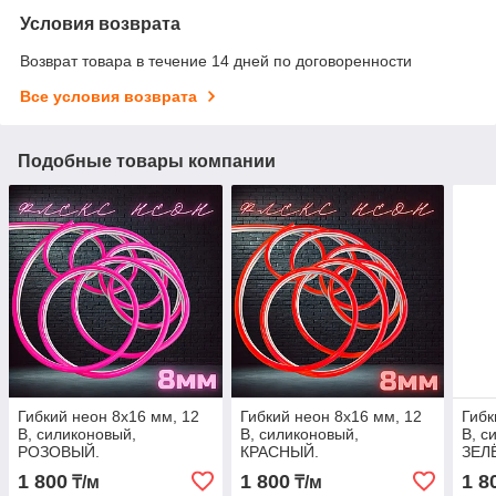
Условия возврата
Возврат товара в течение 14 дней по договоренности
Все условия возврата
Подобные товары компании
Гибкий неон 8x16 мм, 12
Гибкий неон 8x16 мм, 12
Гибк
В, силиконовый,
В, силиконовый,
В, с
РОЗОВЫЙ.
КРАСНЫЙ.
ЗЕЛ
1 800
1 800
1 8
₸/м
₸/м