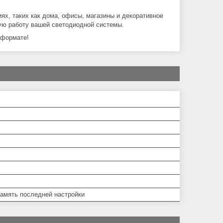
х, таких как дома, офисы, магазины и декоративное
ую работу вашей светодиодной системы.
 формате!
Память последней настройки