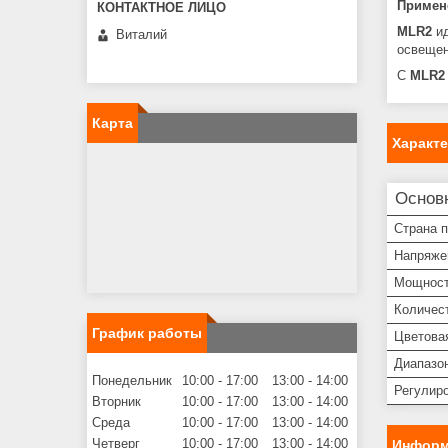
Примен
MLR2
ид
Виталий
освещен
С
MLR2
Карта
Характ
Основ
Страна 
Напряже
Мощнос
Количес
График работы
Цветова
Диапазо
Понедельник
10:00
17:00
13:00
14:00
Регулир
Вторник
10:00
17:00
13:00
14:00
Среда
10:00
17:00
13:00
14:00
Четверг
10:00
17:00
13:00
14:00
Информ