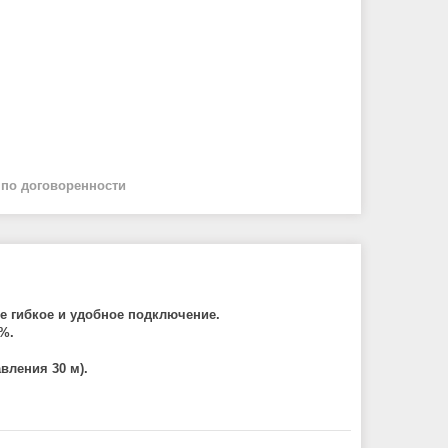
й
по договоренности
 гибкое и удобное подключение.
%.
вления 30 м).