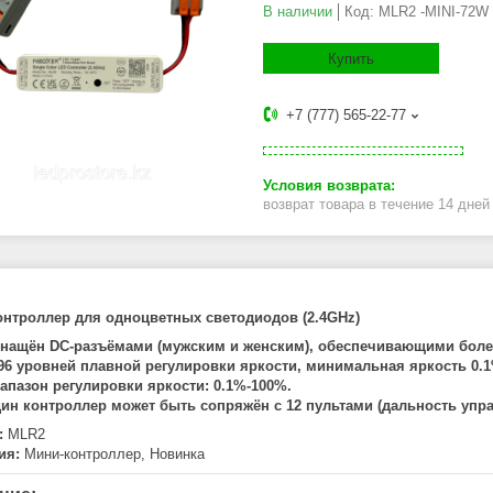
В наличии
Код:
MLR2 -MINI-72W
Купить
+7 (777) 565-22-77
возврат товара в течение 14 дне
нтроллер для одноцветных светодиодов (2.4GHz)
нащён DC-разъёмами (мужским и женским), обеспечивающими более
96 уровней плавной регулировки яркости, минимальная яркость 0.1
апазон регулировки яркости: 0.1%-100%.
ин контроллер может быть сопряжён с 12 пультами (дальность упра
:
MLR2
ия:
Мини-контроллер, Новинка