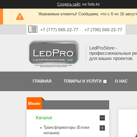
Создать сайт
на Satu.kz
Уважаемые клиенты! Сообщаем, что с 6 по 16 авгус
+7 (777) 565-22-77
+7 (700) 565-22-77
LedProStore -
профессиональные р
для ваших проектов.
ГЛАВНАЯ
ТОВАРЫ И УСЛУГИ
О НАС
Каталог
Трансформаторы (Блоки
питания)