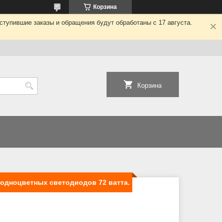
Корзина
ступившие заказы и обращения будут обработаны с 17 августа.
Корзина
одноцветных светодиодов 72 ватта.