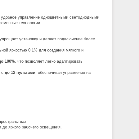
т удобное управление одноцветными светодиодными
временные технологии.
упрощает установку и делает подключение более
ьной яркостью 0.1% для создания мягкого и
до 100%
, что позволяет легко адаптировать
н с
до 12 пультами
, обеспечивая управление на
пространствах.
а до яркого рабочего освещения.