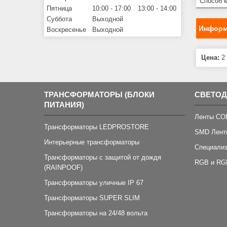
Способ 
Пятница
10:00
17:00
13:00
14:00
Суббота
Выходной
Информ
Воскресенье
Выходной
Цена:
2 
ТРАНСФОРМАТОРЫ (БЛОКИ
СВЕТО
ПИТАНИЯ)
Ленты CO
Трансформаторы LEDPROSTORE
SMD Лент
Интерьерные трансформаторы
Специали
Трансформаторы с защитой от дождя
RGB и RG
(RAINPOOF)
Трансформаторы уличные IP 67
Трансформаторы SUPER SLIM
Трансформаторы на 24/48 вольта