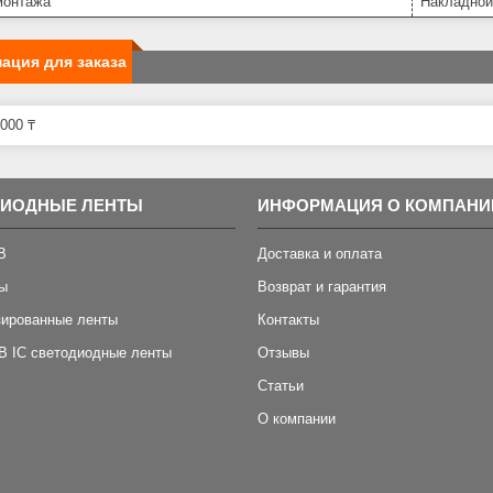
монтажа
Накладной
ация для заказа
000 ₸
ДИОДНЫЕ ЛЕНТЫ
ИНФОРМАЦИЯ О КОМПАНИ
B
Доставка и оплата
ы
Возврат и гарантия
зированные ленты
Контакты
B IC светодиодные ленты
Отзывы
Статьи
О компании