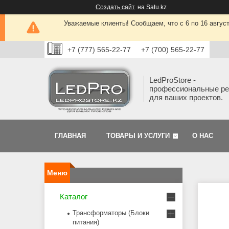
Создать сайт
на Satu.kz
Уважаемые клиенты! Сообщаем, что с 6 по 16 авгус
+7 (777) 565-22-77
+7 (700) 565-22-77
LedProStore -
профессиональные р
для ваших проектов.
ГЛАВНАЯ
ТОВАРЫ И УСЛУГИ
О НАС
Каталог
Трансформаторы (Блоки
питания)