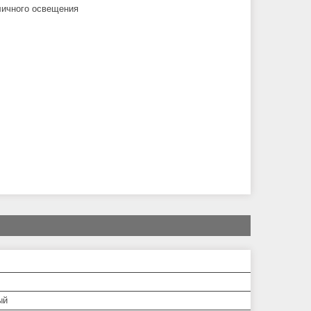
личного освещения
ый