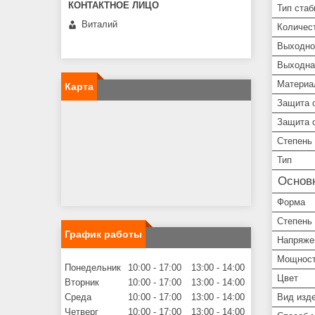
Тип стаб
Виталий
Количес
Выходно
Выходна
Материа
Карта
Защита о
Защита о
Степень
Тип
Основ
Форма
Степень 
График работы
Напряже
Мощнос
Понедельник
10:00
17:00
13:00
14:00
Цвет
Вторник
10:00
17:00
13:00
14:00
Вид изд
Среда
10:00
17:00
13:00
14:00
Четверг
10:00
17:00
13:00
14:00