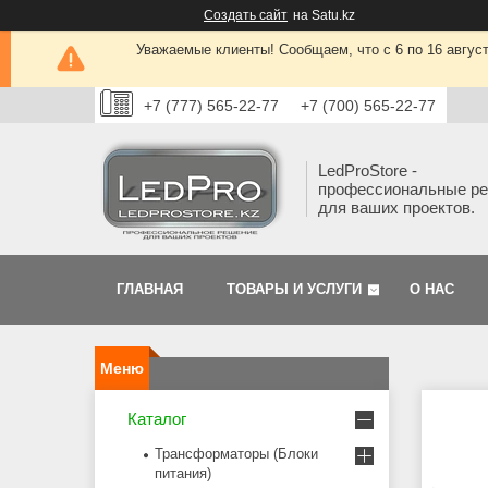
Создать сайт
на Satu.kz
Уважаемые клиенты! Сообщаем, что с 6 по 16 авгус
+7 (777) 565-22-77
+7 (700) 565-22-77
LedProStore -
профессиональные р
для ваших проектов.
ГЛАВНАЯ
ТОВАРЫ И УСЛУГИ
О НАС
Каталог
Трансформаторы (Блоки
питания)