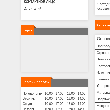
Светоди
освещен
Виталий
Характ
Карта
Основ
Произво
Страна 
Цвет св
Световой
Источник
Степень 
График работы
Угол рас
Материа
Понедельник
10:00
17:00
13:00
14:00
Вторник
10:00
17:00
13:00
14:00
Напряже
Среда
10:00
17:00
13:00
14:00
Мощнос
Четверг
10:00
17:00
13:00
14:00