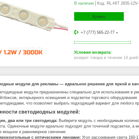
В наличии
Код:
RL-HIT 2835-12V
Купить
+7 (777) 565-22-77
возврат товара в течение 14 дне
иодные модули для рекламы — идеальное решение для яркой и кач
етодиодные модули предназначены специально для использования в рек
айтбоксов, интерьерного освещения и подсветки торгового оборудования
ветодиодами, что позволяет выбрать подходящий вариант для любого пр
нности светодиодных модулей:
ин, два или три светодиода:
Выберите модуль с необходимым количест
кта. Одиночные модули идеально подходят для точечной подсветки, а 
е мощное и равномерное свечение.
рокоугольные с оптическими линзами:
Угол рассеивания света 160-1