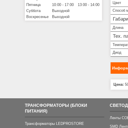
Цвет
Пятница
10:00
17:00
13:00
14:00
Способ 
Суббота
Выходной
Воскресенье
Выходной
Габар
Длина
Тех. п
Темпера
Диод
Информ
Цена:
50
ТРАНСФОРМАТОРЫ (БЛОКИ
СВЕТО
ПИТАНИЯ)
Ленты CO
Трансформаторы LEDPROSTORE
SMD Лент