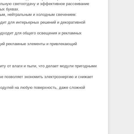
альную светоотдачу и эффективное рассеивание
ых буквах.
ым, нейтральным и холодным свечением:
дит для интерьерных решений и декоративной
одходит для общего освещения и рекламных
щий рекламные элементы и привлекающий
ту от влаги и пыли, что делает модули пригодными
че позволяет экономить электроэнергию и снижает
модулей на любую поверхность, даже сложной