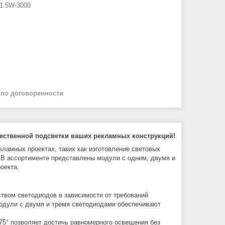
-1.5W-3000
й
по договоренности
ественной подсветки ваших рекламных конструкций!
ламных проектах, таких как изготовление световых
. В ассортименте представлены модули с одним, двумя и
оекта.
вом светодиодов в зависимости от требований
модули с двумя и тремя светодиодами обеспечивают
75° позволяет достичь равномерного освещения без