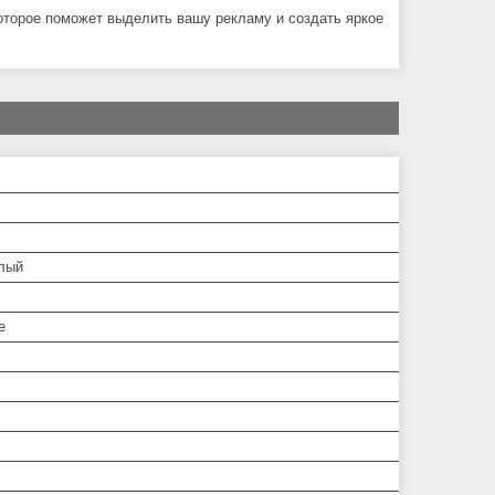
торое поможет выделить вашу рекламу и создать яркое
лый
e