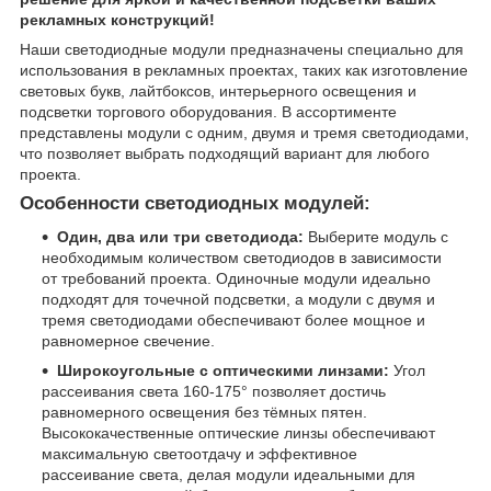
рекламных конструкций!
Наши светодиодные модули предназначены специально для
использования в рекламных проектах, таких как изготовление
световых букв, лайтбоксов, интерьерного освещения и
подсветки торгового оборудования. В ассортименте
представлены модули с одним, двумя и тремя светодиодами,
что позволяет выбрать подходящий вариант для любого
проекта.
Особенности светодиодных модулей:
Один, два или три светодиода:
Выберите модуль с
необходимым количеством светодиодов в зависимости
от требований проекта. Одиночные модули идеально
подходят для точечной подсветки, а модули с двумя и
тремя светодиодами обеспечивают более мощное и
равномерное свечение.
Широкоугольные с оптическими линзами:
Угол
рассеивания света 160-175° позволяет достичь
равномерного освещения без тёмных пятен.
Высококачественные оптические линзы обеспечивают
максимальную светоотдачу и эффективное
рассеивание света, делая модули идеальными для