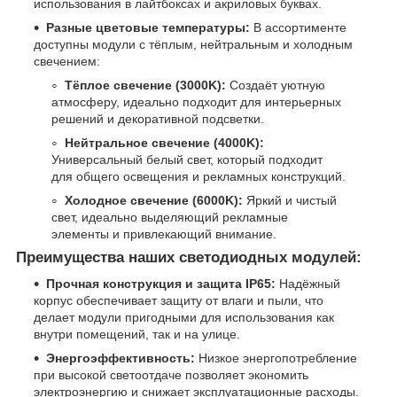
использования в лайтбоксах и акриловых буквах.
Разные цветовые температуры:
В ассортименте
доступны модули с тёплым, нейтральным и холодным
свечением:
Тёплое свечение (3000K):
Создаёт уютную
атмосферу, идеально подходит для интерьерных
решений и декоративной подсветки.
Нейтральное свечение (4000K):
Универсальный белый свет, который подходит
для общего освещения и рекламных конструкций.
Холодное свечение (6000K):
Яркий и чистый
свет, идеально выделяющий рекламные
элементы и привлекающий внимание.
Преимущества наших светодиодных модулей:
Прочная конструкция и защита IP65:
Надёжный
корпус обеспечивает защиту от влаги и пыли, что
делает модули пригодными для использования как
внутри помещений, так и на улице.
Энергоэффективность:
Низкое энергопотребление
при высокой светоотдаче позволяет экономить
электроэнергию и снижает эксплуатационные расходы.