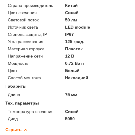
Страна производитель
Китай
Цвет свечения
Синий
Световой поток
50 лм
Источник света
LED module
Степень защиты, IP
IP67
Угол рассеивания
125 град.
Материал корпуса
Пластик
Напряжение сети
12 В
Мощность
0.72 Ватт
Цвет
Белый
Способ монтажа
Накладной
Габариты
Длина
75 мм
Тех. параметры
Температура свечения
Синий
Диод
5050
Скрыть