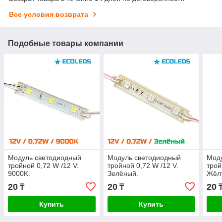
Все условия возврата
Подобные товары компании
Модуль светодиодный
Модуль светодиодный
Мод
тройной 0,72 W /12 V.
тройной 0,72 W /12 V.
трой
9000K.
Зелёный.
Жёл
20
20
20
₸
₸
Купить
Купить