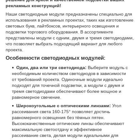
рекламных конструкций!
Наши светодиодные модули предназначены специально для
использования в рекламных проектах, таких как изготовление
световых букв, лайтбоксов, интерьерного освещения и
подсветки торгового оборудования. В ассортименте
представлены модули с одним, двумя и тремя светодиодами,
что позволяет выбрать подходящий вариант для любого
проекта.
Особенности светодиодных модулей:
Один, два или три светодиода:
Выберите модуль с
необходимым количеством светодиодов в зависимости
от требований проекта. Одиночные модули идеально
подходят для точечной подсветки, а модули с двумя и
тремя светодиодами обеспечивают более мощное и
равномерное свечение.
Широкоугольные с оптическими линзами:
Угол
рассеивания света 160-175° позволяет достичь
равномерного освещения без тёмных пятен.
Высококачественные оптические линзы обеспечивают
максимальную светоотдачу и эффективное
рассеивание света, делая модули идеальными для