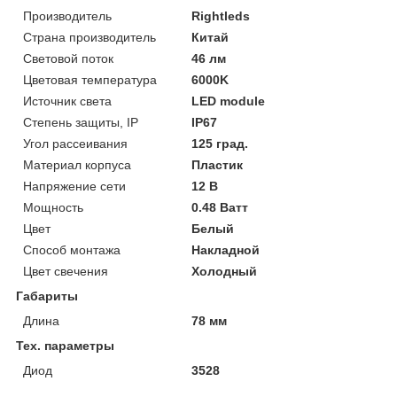
Производитель
Rightleds
Страна производитель
Китай
Световой поток
46 лм
Цветовая температура
6000K
Источник света
LED module
Степень защиты, IP
IP67
Угол рассеивания
125 град.
Материал корпуса
Пластик
Напряжение сети
12 В
Мощность
0.48 Ватт
Цвет
Белый
Способ монтажа
Накладной
Цвет свечения
Холодный
Габариты
Длина
78 мм
Тех. параметры
Диод
3528