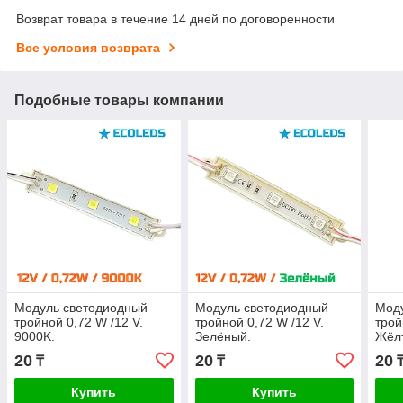
Возврат товара в течение 14 дней по договоренности
Все условия возврата
Подобные товары компании
Модуль светодиодный
Модуль светодиодный
Мод
тройной 0,72 W /12 V.
тройной 0,72 W /12 V.
трой
9000K.
Зелёный.
Жёл
20
20
20
₸
₸
Купить
Купить