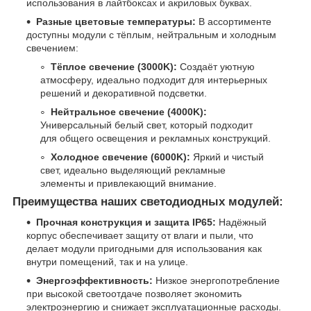
использования в лайтбоксах и акриловых буквах.
Разные цветовые температуры:
В ассортименте
доступны модули с тёплым, нейтральным и холодным
свечением:
Тёплое свечение (3000K):
Создаёт уютную
атмосферу, идеально подходит для интерьерных
решений и декоративной подсветки.
Нейтральное свечение (4000K):
Универсальный белый свет, который подходит
для общего освещения и рекламных конструкций.
Холодное свечение (6000K):
Яркий и чистый
свет, идеально выделяющий рекламные
элементы и привлекающий внимание.
Преимущества наших светодиодных модулей:
Прочная конструкция и защита IP65:
Надёжный
корпус обеспечивает защиту от влаги и пыли, что
делает модули пригодными для использования как
внутри помещений, так и на улице.
Энергоэффективность:
Низкое энергопотребление
при высокой светоотдаче позволяет экономить
электроэнергию и снижает эксплуатационные расходы.