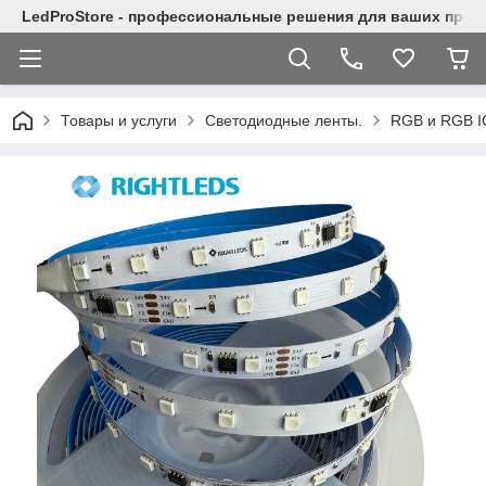
LedProStore - профессиональные решения для ваших прое
Товары и услуги
Светодиодные ленты.
RGB и RGB I