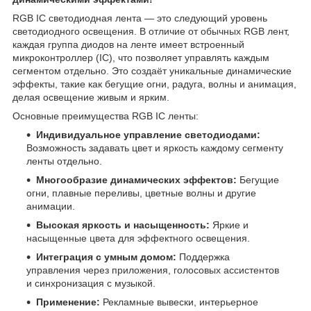
RGB IC светодиодная лента — это следующий уровень
светодиодного освещения. В отличие от обычных RGB лент,
каждая группа диодов на ленте имеет встроенный
микроконтроллер (IC), что позволяет управлять каждым
сегментом отдельно. Это создаёт уникальные динамические
эффекты, такие как бегущие огни, радуга, волны и анимация,
делая освещение живым и ярким.
Основные преимущества RGB IC ленты:
Индивидуальное управление светодиодами:
Возможность задавать цвет и яркость каждому сегменту
ленты отдельно.
Многообразие динамических эффектов:
Бегущие
огни, плавные переливы, цветные волны и другие
анимации.
Высокая яркость и насыщенность:
Яркие и
насыщенные цвета для эффектного освещения.
Интеграция с умным домом:
Поддержка
управления через приложения, голосовых ассистентов
и синхронизация с музыкой.
Применение:
Рекламные вывески, интерьерное