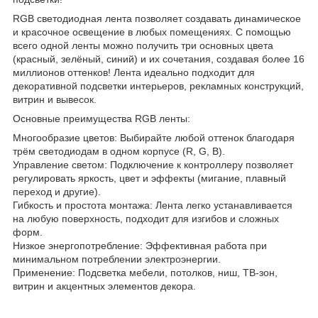
RGB светодиодная лента позволяет создавать динамическое
и красочное освещение в любых помещениях. С помощью
всего одной ленты можно получить три основных цвета
(красный, зелёный, синий) и их сочетания, создавая более 16
миллионов оттенков! Лента идеально подходит для
декоративной подсветки интерьеров, рекламных конструкций,
витрин и вывесок.
Основные преимущества RGB ленты:
Многообразие цветов: Выбирайте любой оттенок благодаря
трём светодиодам в одном корпусе (R, G, B).
Управление светом: Подключение к контроллеру позволяет
регулировать яркость, цвет и эффекты (мигание, плавный
переход и другие).
Гибкость и простота монтажа: Лента легко устанавливается
на любую поверхность, подходит для изгибов и сложных
форм.
Низкое энергопотребление: Эффективная работа при
минимальном потреблении электроэнергии.
Применение: Подсветка мебели, потолков, ниш, ТВ-зон,
витрин и акцентных элементов декора.