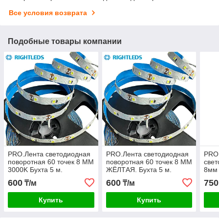
Все условия возврата
Подобные товары компании
PRO.Лента светодиодная
PRO.Лента светодиодная
PRO
поворотная 60 точек 8 ММ
поворотная 60 точек 8 ММ
свет
3000K Бухта 5 м.
ЖЁЛТАЯ. Бухта 5 м.
8мм 
600
600
750
₸/м
₸/м
Купить
Купить