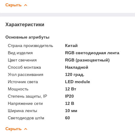
Скрыть
Характеристики
Основные атрибуты
Страна производитель
Китай
Вид изделия
RGB светодиодная лента
Цвет свечения
RGB (разноцветный)
Способ монтажа
Накладной
Угол рассеивания
120 град.
Источник света
LED module
Мощность
12 Вт
Степень защиты, IP
IP20
Напряжение сети
12 В
Ширина ленты
10 мм
Светодиодов шт/м
60
Скрыть