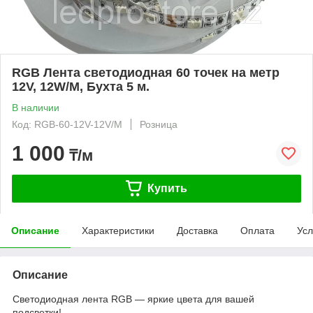
RGB Лента светодиодная 60 точек на метр
12V, 12W/M, Бухта 5 м.
В наличии
Код: RGB-60-12V-12V/M
Розница
1 000
₸/м
Купить
Описание
Характеристики
Доставка
Оплата
Усл
Описание
Светодиодная лента RGB — яркие цвета для вашей
подсветки!