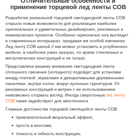
Отличительные особенности и
применение торцевой лед ленты СОВ
Разработка уникальной торцевой светодиодной ленты СОВ
открыло новые возможности для реализации наиболее
оригинальных и удивительных дизайнерских, рекламных и
коммерческих проектов. Особенно гармонично она выглядит
в современных интерьерах, придавая им особой изюминки.
Лед ленту СОВ шиной 2 мм можно установить в углублениях
мебели, в наиболее узких зазорах, по краям стеклянных и
металлических конструкций и не только.
Представлена вашему вниманию светодиодная лента
сплошного свечения (холодного) подойдет для установки
между плиткой, зеркалами и декоративными деревянными
панелями, внутри полок, вокруг кухонных гарнитуров. От
рекламных конструкций и витрин с ее использованием
невозможно оторвать взгляд. Иногда сверхтонкую
led ленту
СОВ
также задействуют для автотюнинга.
Главные достоинства торцевой светящейся ленты СОВ:
привлекательный визуальный эффект;
проста в монтаже;
тонкость и гибкость конструкции;