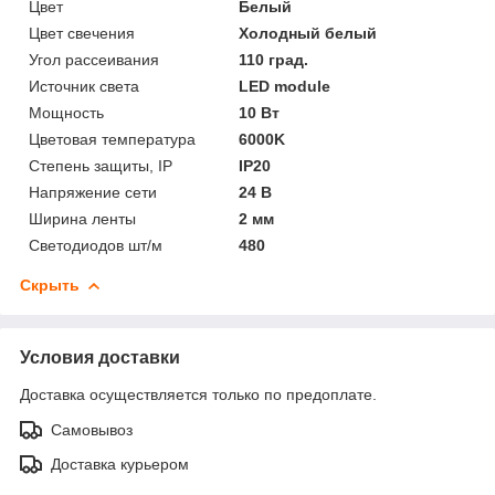
Цвет
Белый
Цвет свечения
Холодный белый
Угол рассеивания
110 град.
Источник света
LED module
Мощность
10 Вт
Цветовая температура
6000K
Степень защиты, IP
IP20
Напряжение сети
24 В
Ширина ленты
2 мм
Светодиодов шт/м
480
Скрыть
Условия доставки
Доставка осуществляется только по предоплате.
Самовывоз
Доставка курьером