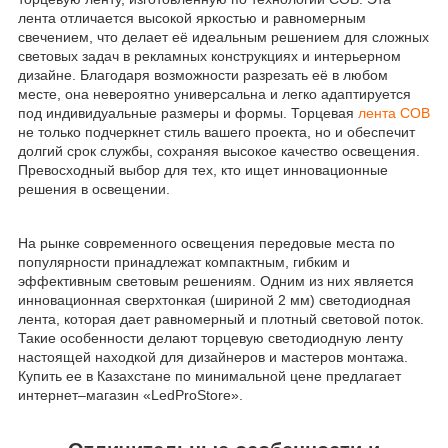
лента отличается высокой яркостью и равномерным
свечением, что делает её идеальным решением для сложных
световых задач в рекламных конструкциях и интерьерном
дизайне. Благодаря возможности разрезать её в любом
месте, она невероятно универсальна и легко адаптируется
под индивидуальные размеры и формы. Торцевая
лента COB
не только подчеркнет стиль вашего проекта, но и обеспечит
долгий срок службы, сохраняя высокое качество освещения.
Превосходный выбор для тех, кто ищет инновационные
решения в освещении.
На рынке современного освещения передовые места по
популярности принадлежат компактным, гибким и
эффективным световым решениям. Одним из них является
инновационная сверхтонкая (шириной 2 мм) светодиодная
лента, которая дает равномерный и плотный световой поток.
Такие особенности делают торцевую светодиодную ленту
настоящей находкой для дизайнеров и мастеров монтажа.
Купить ее в Казахстане по минимальной цене предлагает
интернет–магазин «LedProStore».