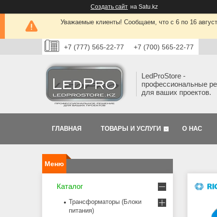
Создать сайт
на Satu.kz
Уважаемые клиенты! Сообщаем, что с 6 по 16 авгус
+7 (777) 565-22-77
+7 (700) 565-22-77
LedProStore -
профессиональные р
для ваших проектов.
ГЛАВНАЯ
ТОВАРЫ И УСЛУГИ
О НАС
Каталог
Трансформаторы (Блоки
питания)