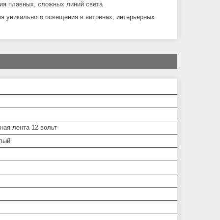
ния плавных, сложных линий света
ия уникального освещения в витринах, интерьерных
ная лента 12 вольт
лый