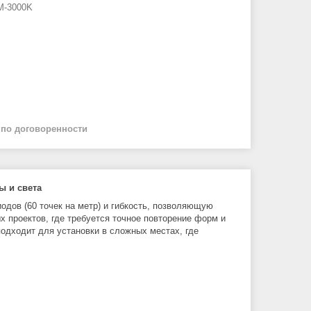
M-3000K
й
по договоренности
ы и света
одов (60 точек на метр) и гибкость, позволяющую
 проектов, где требуется точное повторение форм и
подходит для установки в сложных местах, где