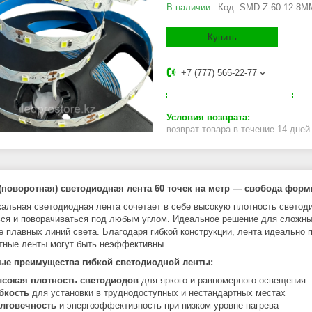
В наличии
Код:
SMD-Z-60-12-8M
Купить
+7 (777) 565-22-77
возврат товара в течение 14 дне
(поворотная) светодиодная лента 60 точек на метр — свобода форм
кальная светодиодная лента сочетает в себе высокую плотность светоди
ься и поворачиваться под любым углом. Идеальное решение для сложных
е плавных линий света. Благодаря гибкой конструкции, лента идеально 
тные ленты могут быть неэффективны.
ые преимущества гибкой светодиодной ленты:
сокая плотность светодиодов
для яркого и равномерного освещения
бкость
для установки в труднодоступных и нестандартных местах
лговечность
и энергоэффективность при низком уровне нагрева