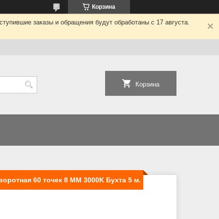
Корзина
ступившие заказы и обращения будут обработаны с 17 августа.
Корзина
оротная 60 точек 8 ММ 3000K Бухта 5 м.