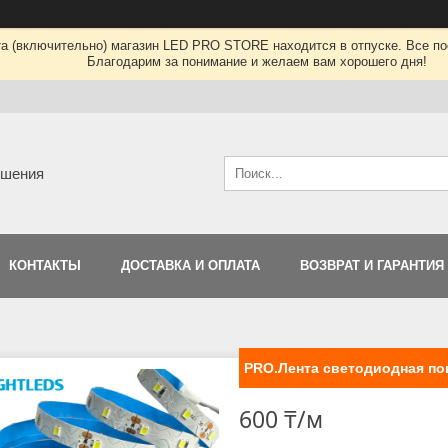
та (включительно) магазин LED PRO STORE находится в отпуске. Все по
Благодарим за понимание и желаем вам хорошего дня!
ешения
КОНТАКТЫ
ДОСТАВКА И ОПЛАТА
ВОЗВРАТ И ГАРАНТИЯ
PRO.Лента светодиодная пов
600 ₸/м