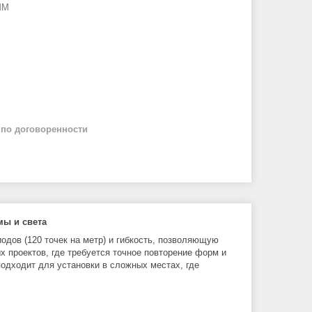
MM
й
по договоренности
мы и света
одов (120 точек на метр) и гибкость, позволяющую
 проектов, где требуется точное повторение форм и
подходит для установки в сложных местах, где