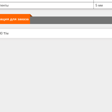
ленты
5 мм
ация для заказа
0 ₸/м