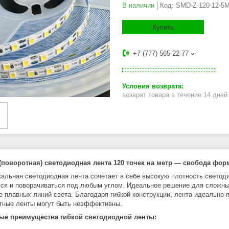
В наличии
Код:
SMD-Z-120-12-5
Купить
+7 (777) 565-22-77
возврат товара в течение 14 дне
(поворотная) светодиодная лента 120 точек на метр — свобода фор
кальная светодиодная лента сочетает в себе высокую плотность светоди
ься и поворачиваться под любым углом. Идеальное решение для сложных
е плавных линий света. Благодаря гибкой конструкции, лента идеально 
тные ленты могут быть неэффективны.
ые преимущества гибкой светодиодной ленты: