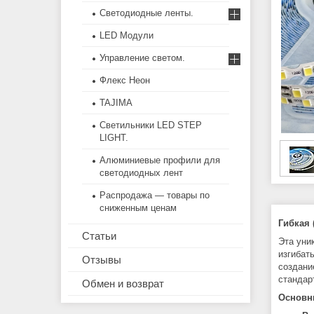
Светодиодные ленты.
LED Модули
Управление светом.
Флекс Неон
TAJIMA
Светильники LED STEP
LIGHT.
Алюминиевые профили для
светодиодных лент
Распродажа — товары по
сниженным ценам
Гибкая 
Статьи
Эта уни
изгибат
Отзывы
создани
стандар
Обмен и возврат
Основн