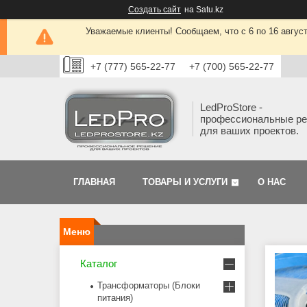
Создать сайт
на Satu.kz
Уважаемые клиенты! Сообщаем, что с 6 по 16 авгус
+7 (777) 565-22-77
+7 (700) 565-22-77
LedProStore -
профессиональные р
для ваших проектов.
ГЛАВНАЯ
ТОВАРЫ И УСЛУГИ
О НАС
Каталог
Трансформаторы (Блоки
питания)