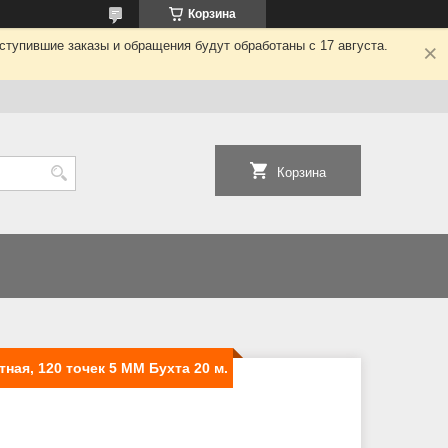
Корзина
ступившие заказы и обращения будут обработаны с 17 августа.
Корзина
ная, 120 точек 5 ММ Бухта 20 м.