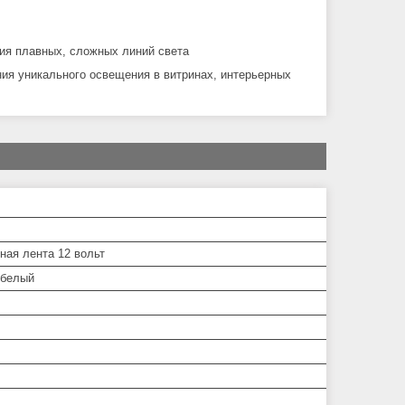
ния плавных, сложных линий света
ния уникального освещения в витринах, интерьерных
ная лента 12 вольт
 белый