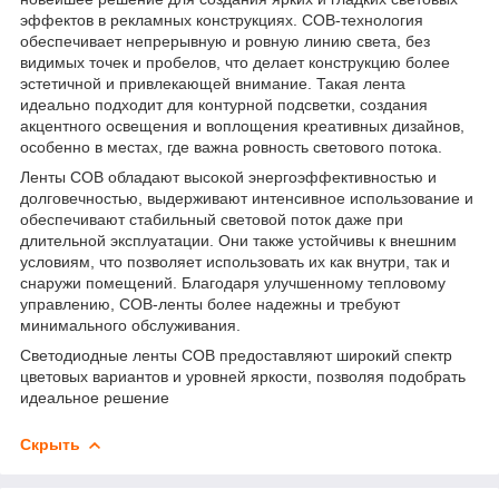
эффектов в рекламных конструкциях. COB-технология
обеспечивает непрерывную и ровную линию света, без
видимых точек и пробелов, что делает конструкцию более
эстетичной и привлекающей внимание. Такая лента
идеально подходит для контурной подсветки, создания
акцентного освещения и воплощения креативных дизайнов,
особенно в местах, где важна ровность светового потока.
Ленты COB обладают высокой энергоэффективностью и
долговечностью, выдерживают интенсивное использование и
обеспечивают стабильный световой поток даже при
длительной эксплуатации. Они также устойчивы к внешним
условиям, что позволяет использовать их как внутри, так и
снаружи помещений. Благодаря улучшенному тепловому
управлению, COB-ленты более надежны и требуют
минимального обслуживания.
Светодиодные ленты COB предоставляют широкий спектр
цветовых вариантов и уровней яркости, позволяя подобрать
идеальное решение
Скрыть