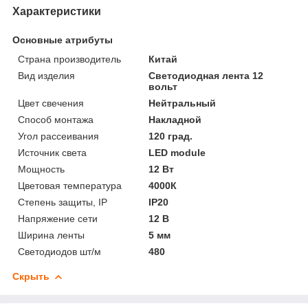
Характеристики
Основные атрибуты
Страна производитель
Китай
Вид изделия
Светодиодная лента 12
вольт
Цвет свечения
Нейтральный
Способ монтажа
Накладной
Угол рассеивания
120 град.
Источник света
LED module
Мощность
12 Вт
Цветовая температура
4000К
Степень защиты, IP
IP20
Напряжение сети
12 В
Ширина ленты
5 мм
Светодиодов шт/м
480
Скрыть