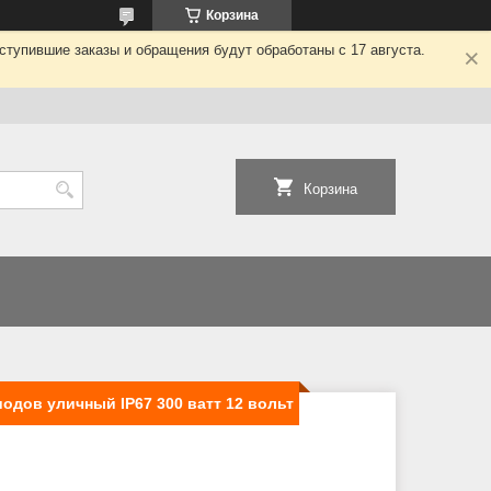
Корзина
ступившие заказы и обращения будут обработаны с 17 августа.
Корзина
одов уличный IP67 300 ватт 12 вольт