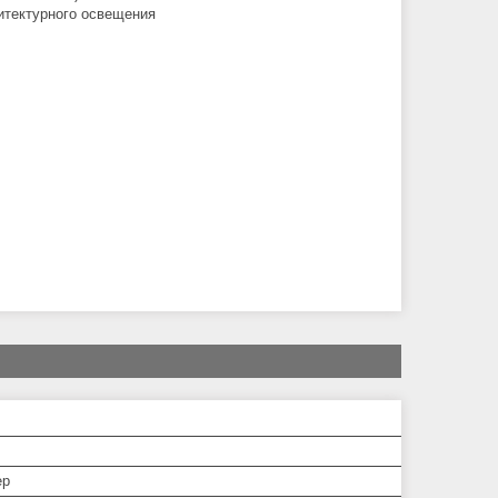
итектурного освещения
ер