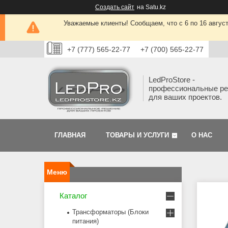
Создать сайт
на Satu.kz
Уважаемые клиенты! Сообщаем, что с 6 по 16 авгус
+7 (777) 565-22-77
+7 (700) 565-22-77
LedProStore -
профессиональные р
для ваших проектов.
ГЛАВНАЯ
ТОВАРЫ И УСЛУГИ
О НАС
Каталог
Трансформаторы (Блоки
питания)