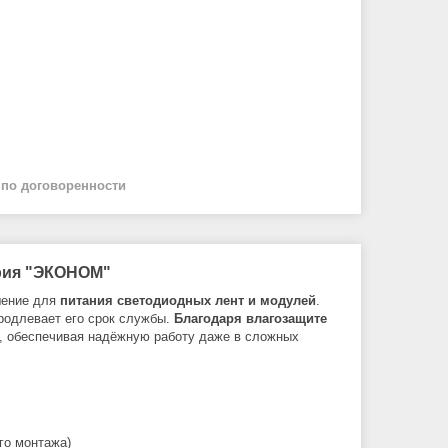
й
по договоренности
ерия "ЭКОНОМ"
шение для
питания светодиодных лент и модулей
.
продлевает его срок службы.
Благодаря влагозащите
, обеспечивая надёжную работу даже в сложных
го монтажа)